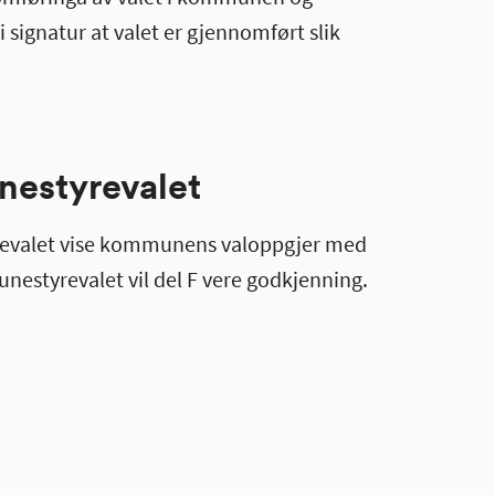
 signatur at valet er gjennomført slik
nestyrevalet
yrevalet vise kommunens valoppgjer med
estyrevalet vil del F vere godkjenning.