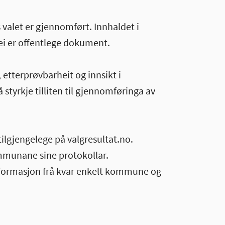
 valet er gjennomført. Innhaldet i
dei er offentlege dokument.
 etterprøvbarheit og innsikt i
 styrkje tilliten til gjennomføringa av
ilgjengelege på valgresultat.no.
ommunane sine protokollar.
formasjon frå kvar enkelt kommune og