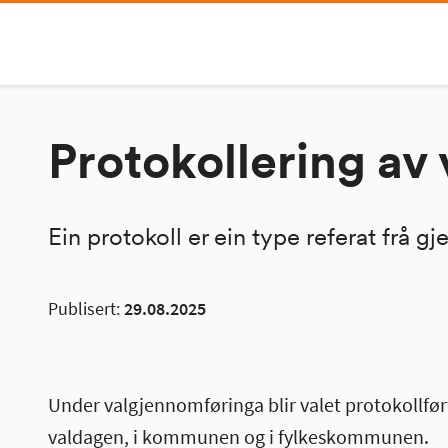
Protokollering av 
Ein protokoll er ein type referat frå g
Publisert:
29.08.2025
Under valgjennomføringa blir valet protokollført i
valdagen, i kommunen og i fylkeskommunen.