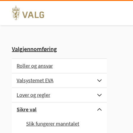
Hopp
til
innhold
Valgjennomføring
Roller og ansvar
Valsystemet EVA
Lover og regler
Sikre val
Slik fungerer manntalet