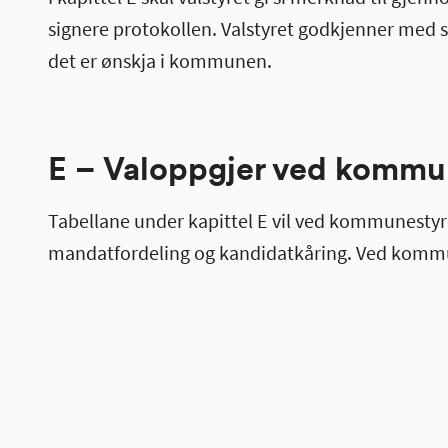
signere protokollen. Valstyret godkjenner med si
det er ønskja i kommunen.
E – Valoppgjer ved kommu
Tabellane under kapittel E vil ved kommunest
mandatfordeling og kandidatkåring. Ved kommun