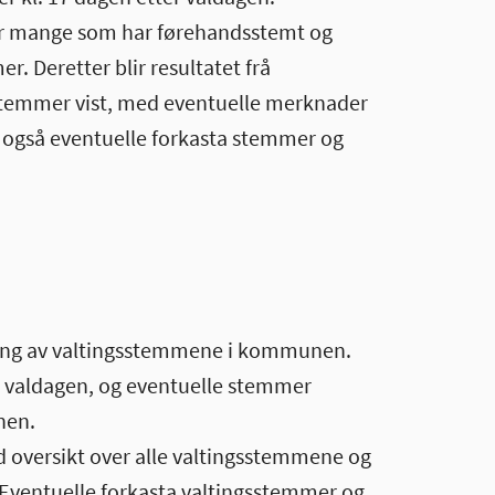
kor mange som har førehandsstemt og
r. Deretter blir resultatet frå
sstemmer vist, med eventuelle merknader
 også eventuelle forkasta stemmer og
eljing av valtingsstemmene i kommunen.
å valdagen, og eventuelle stemmer
nen.
 oversikt over alle valtingsstemmene og
. Eventuelle forkasta valtingsstemmer og