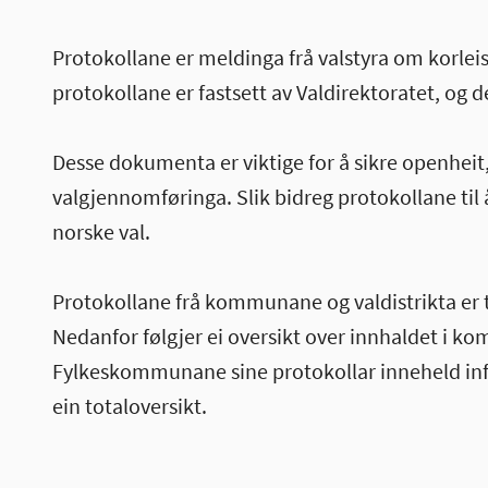
Protokollane er meldinga frå valstyra om korleis
protokollane er fastsett av Valdirektoratet, og 
Desse dokumenta er viktige for å sikre openheit,
valgjennomføringa. Slik bidreg protokollane til å
norske val.
Protokollane frå kommunane og valdistrikta er t
Nedanfor følgjer ei oversikt over innhaldet i k
Fylkeskommunane sine protokollar inneheld in
ein totaloversikt.