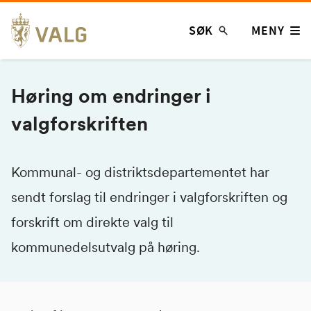
Hopp
SØK
MENY
til
innhold
Høring om endringer i
valgforskriften
Kommunal- og distriktsdepartementet har
sendt forslag til endringer i valgforskriften og
forskrift om direkte valg til
kommunedelsutvalg på høring.