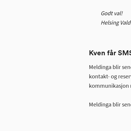
Godt val!
Helsing Vald
Kven får SM
Meldinga blir se
kontakt- og reser
kommunikasjon m
Meldinga blir sen