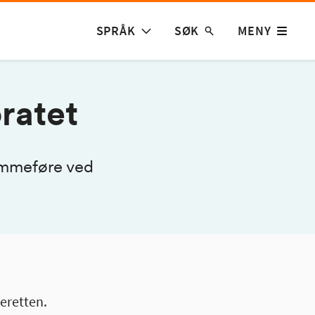
SPRÅK
SØK
MENY
ratet
temmeføre ved
eretten.