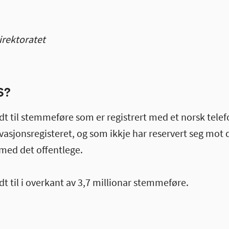
irektoratet
S?
ndt til stemmeføre som er registrert med et norsk tel
vasjonsregisteret, og som ikkje har reservert seg mot d
ed det offentlege.
dt til i overkant av 3,7 millionar stemmeføre.