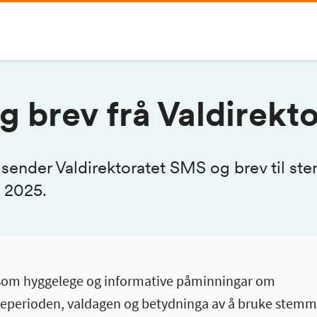
 brev frå Valdirekto
 sender Valdirektoratet SMS og brev til s
t 2025.
 som hyggelege og informative påminningar om
perioden, valdagen og betydninga av å bruke stemm