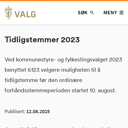
Hopp
SØK
MENY
til
innhold
Tidligstemmer 2023
Ved kommunestyre- og fylkestingsvalget 2023
benyttet 6123 velgere muligheten til å
tidligstemme før den ordinære
forhåndsstemmeperioden startet 10. august.
Publisert:
12.08.2025