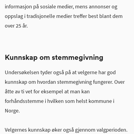
informasjon på sosiale medier, mens annonser og
oppslag i tradisjonelle medier treffer best blant dem
over 25 år.
Kunnskap om stemmegivning
Undersøkelsen tyder også på at velgerne har god
kunnskap om hvordan stemmegivning fungerer. Over
åtte av ti vet for eksempel at man kan
forhåndsstemme i hvilken som helst kommune i
Norge.
Velgernes kunnskap øker også gjennom valgperioden.