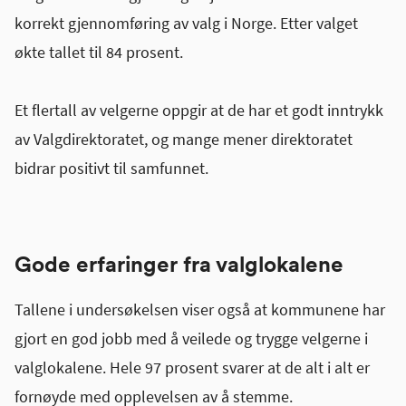
korrekt gjennomføring av valg i Norge. Etter valget
økte tallet til 84 prosent.
Et flertall av velgerne oppgir at de har et godt inntrykk
av Valgdirektoratet, og mange mener direktoratet
bidrar positivt til samfunnet.
Gode erfaringer fra valglokalene
Tallene i undersøkelsen viser også at kommunene har
gjort en god jobb med å veilede og trygge velgerne i
valglokalene. Hele 97 prosent svarer at de alt i alt er
fornøyde med opplevelsen av å stemme.