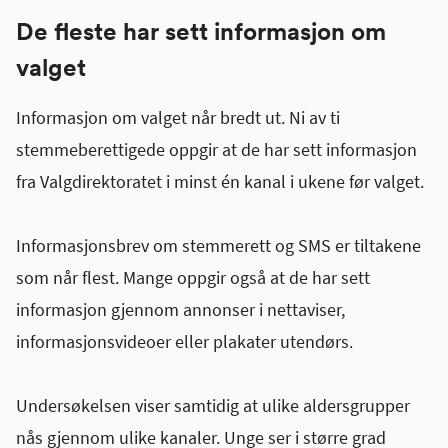
De fleste har sett informasjon om
valget
Informasjon om valget når bredt ut. Ni av ti
stemmeberettigede oppgir at de har sett informasjon
fra Valgdirektoratet i minst én kanal i ukene før valget.
Informasjonsbrev om stemmerett og SMS er tiltakene
som når flest. Mange oppgir også at de har sett
informasjon gjennom annonser i nettaviser,
informasjonsvideoer eller plakater utendørs.
Undersøkelsen viser samtidig at ulike aldersgrupper
nås gjennom ulike kanaler. Unge ser i større grad