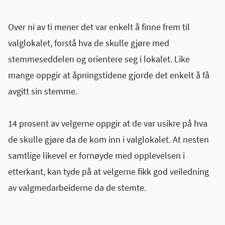
Over ni av ti mener det var enkelt å finne frem til
valglokalet, forstå hva de skulle gjøre med
stemmeseddelen og orientere seg i lokalet. Like
mange oppgir at åpningstidene gjorde det enkelt å få
avgitt sin stemme.
14 prosent av velgerne oppgir at de var usikre på hva
de skulle gjøre da de kom inn i valglokalet. At nesten
samtlige likevel er fornøyde med opplevelsen i
etterkant, kan tyde på at velgerne fikk god veiledning
av valgmedarbeiderne da de stemte.